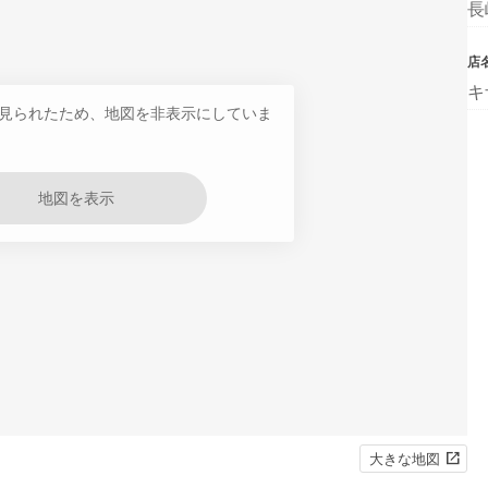
長
店
キ
見られたため、地図を非表示にしていま
地図を表示
大きな地図