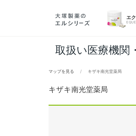
エ
EQUE
取扱い医療機関
マップを見る
キザキ南光堂薬局
キザキ南光堂薬局