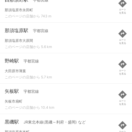
宇都宮線
那須塩原市永田町
ルート
を見る
このページの店舗から 743 m
那須塩原駅
宇都宮線
那須塩原市大原間
ルート
を見る
このページの店舗から 5.6 km
野崎駅
宇都宮線
大田原市薄葉
ルート
を見る
このページの店舗から 5.7 km
矢板駅
宇都宮線
矢板市扇町
ルート
を見る
このページの店舗から 10.4 km
黒磯駅
JR東北本線(黒磯～利府・盛岡) など
那須塩原市本町
ルート