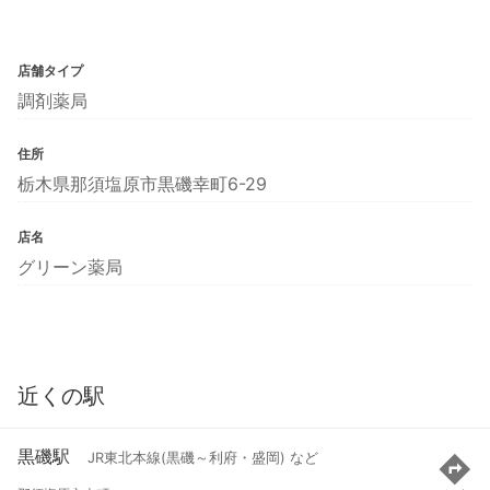
店舗タイプ
調剤薬局
住所
栃木県那須塩原市黒磯幸町6-29
店名
グリーン薬局
近くの駅
黒磯駅
JR東北本線(黒磯～利府・盛岡) など