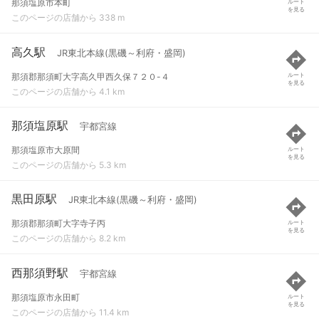
那須塩原市本町
ルート
を見る
このページの店舗から 338 m
高久駅
JR東北本線(黒磯～利府・盛岡)
那須郡那須町大字高久甲西久保７２０-４
ルート
を見る
このページの店舗から 4.1 km
那須塩原駅
宇都宮線
那須塩原市大原間
ルート
を見る
このページの店舗から 5.3 km
黒田原駅
JR東北本線(黒磯～利府・盛岡)
那須郡那須町大字寺子丙
ルート
を見る
このページの店舗から 8.2 km
西那須野駅
宇都宮線
那須塩原市永田町
ルート
を見る
このページの店舗から 11.4 km