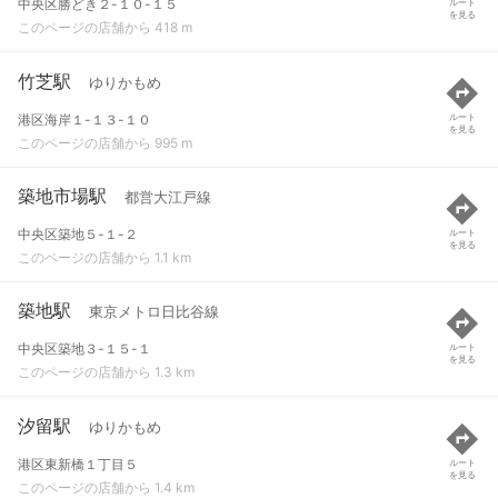
中央区勝どき２-１０-１５
ルート
を見る
このページの店舗から 418 m
竹芝駅
ゆりかもめ
港区海岸１-１３-１０
ルート
を見る
このページの店舗から 995 m
築地市場駅
都営大江戸線
中央区築地５-１-２
ルート
を見る
このページの店舗から 1.1 km
築地駅
東京メトロ日比谷線
中央区築地３-１５-１
ルート
を見る
このページの店舗から 1.3 km
汐留駅
ゆりかもめ
港区東新橋１丁目５
ルート
を見る
このページの店舗から 1.4 km