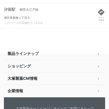
汐留駅
都営大江戸線
港区東新橋１丁目５
ルート
を見る
このページの店舗から 1.4 km
製品ラインナップ
ショッピング
大塚製薬CM情報
企業情報
大塚製薬ホームページ
サイトのご利用にあたって