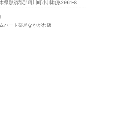
木県那須郡那珂川町小川駒形2961-8
名
ムハート薬局なかがわ店