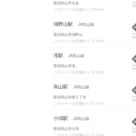
那須烏山市大金
ル
を
このページの店舗から 11.9 km
鴻野山駅
JR烏山線
那須烏山市鴻野山
ル
を
このページの店舗から 12.2 km
滝駅
JR烏山線
那須烏山市滝
ル
を
このページの店舗から 12.6 km
烏山駅
JR烏山線
那須烏山市南２丁目
ル
を
このページの店舗から 12.7 km
小塙駅
JR烏山線
那須烏山市小塙
ル
を
このページの店舗から 13.2 km