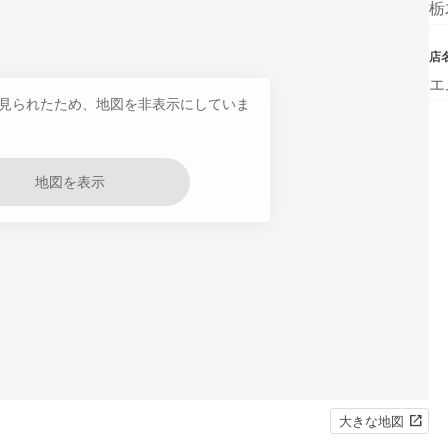
栃
店
エ
見られたため、地図を非表示にしていま
地図を表示
大きな地図