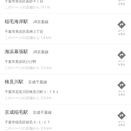
千葉市美浜区真砂４丁目
ルート
を見る
このページの店舗から 711 m
稲毛海岸駅
JR京葉線
千葉市美浜区高洲３丁目
ルート
を見る
このページの店舗から 1.4 km
海浜幕張駅
JR京葉線
千葉市美浜区ひび野
ルート
を見る
このページの店舗から 2.5 km
検見川駅
京成千葉線
千葉市花見川区検見川町１-７９１
ルート
を見る
このページの店舗から 2.5 km
京成稲毛駅
京成千葉線
千葉市稲毛区稲毛３-１-１７
ルート
を見る
このページの店舗から 2.5 km