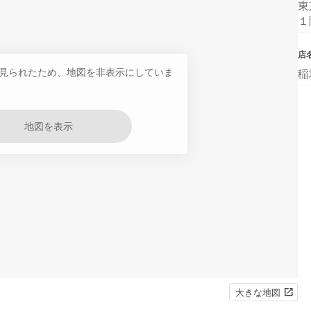
東
１
店
見られたため、地図を非表示にしていま
稲
地図を表示
大きな地図