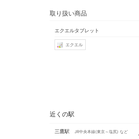
取り扱い商品
エクエルタブレット
エクエル
近くの駅
三鷹駅
JR中央本線(東京～塩尻) など