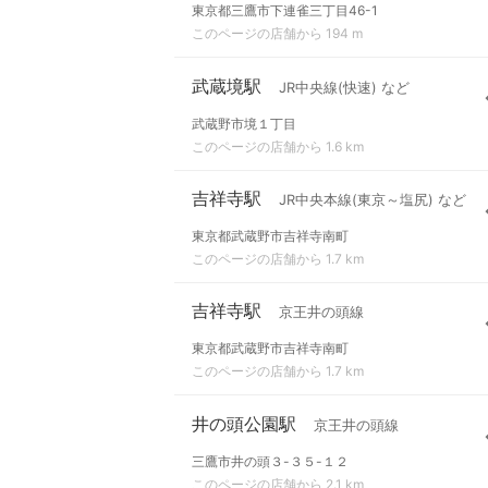
東京都三鷹市下連雀三丁目46-1
このページの店舗から 194 m
武蔵境駅
JR中央線(快速) など
武蔵野市境１丁目
このページの店舗から 1.6 km
吉祥寺駅
JR中央本線(東京～塩尻) など
東京都武蔵野市吉祥寺南町
このページの店舗から 1.7 km
吉祥寺駅
京王井の頭線
東京都武蔵野市吉祥寺南町
このページの店舗から 1.7 km
井の頭公園駅
京王井の頭線
三鷹市井の頭３-３５-１２
このページの店舗から 2.1 km