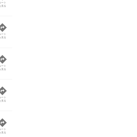
ルート
を見る
ルート
を見る
ルート
を見る
ルート
を見る
ルート
を見る