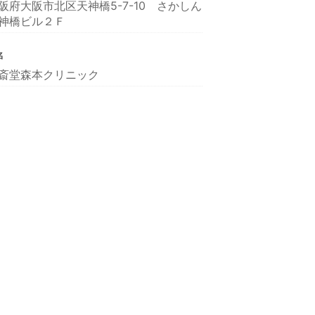
阪府大阪市北区天神橋5-7-10 さかしん
神橋ビル２Ｆ
名
斎堂森本クリニック