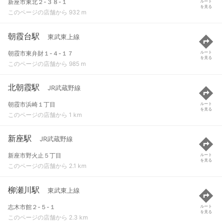
新座市東北２-３８-１
ルート
を見る
このページの店舗から 932 m
朝霞台駅
東武東上線
朝霞市東弁財１-４-１７
ルート
を見る
このページの店舗から 985 m
北朝霞駅
JR武蔵野線
朝霞市浜崎１丁目
ルート
を見る
このページの店舗から 1 km
新座駅
JR武蔵野線
新座市野火止５丁目
ルート
を見る
このページの店舗から 2.1 km
柳瀬川駅
東武東上線
志木市館２-５-１
ルート
を見る
このページの店舗から 2.3 km