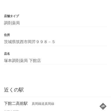
店舗タイプ
調剤薬局
住所
茨城県筑西市岡芹９９８－５
店名
塚本調剤薬局 下館店
近くの駅
下館二高前駅
真岡鐵道真岡線