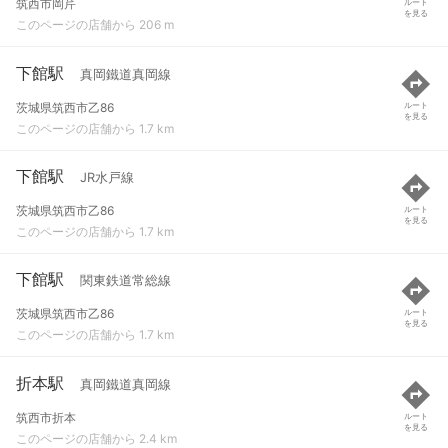
筑西市岡芹
ルート
を見る
このページの店舗から 206 m
下館駅
真岡鐵道真岡線
茨城県筑西市乙86
ルート
を見る
このページの店舗から 1.7 km
下館駅
JR水戸線
茨城県筑西市乙86
ルート
を見る
このページの店舗から 1.7 km
下館駅
関東鉄道常総線
茨城県筑西市乙86
ルート
を見る
このページの店舗から 1.7 km
折本駅
真岡鐵道真岡線
筑西市折本
ルート
を見る
このページの店舗から 2.4 km