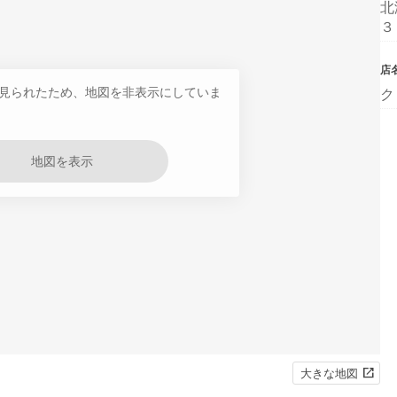
北
３
店
見られたため、地図を非表示にしていま
ク
地図を表示
大きな地図