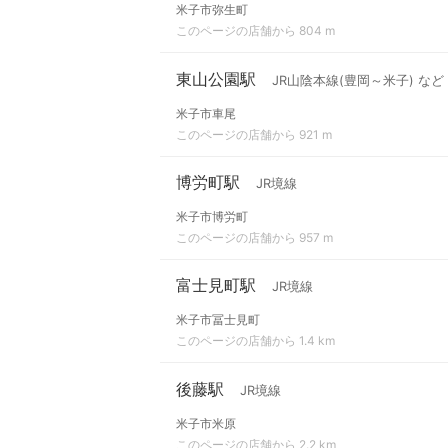
米子市弥生町
このページの店舗から 804 m
東山公園駅
JR山陰本線(豊岡～米子) など
米子市車尾
このページの店舗から 921 m
博労町駅
JR境線
米子市博労町
このページの店舗から 957 m
富士見町駅
JR境線
米子市冨士見町
このページの店舗から 1.4 km
後藤駅
JR境線
米子市米原
このページの店舗から 2.2 km