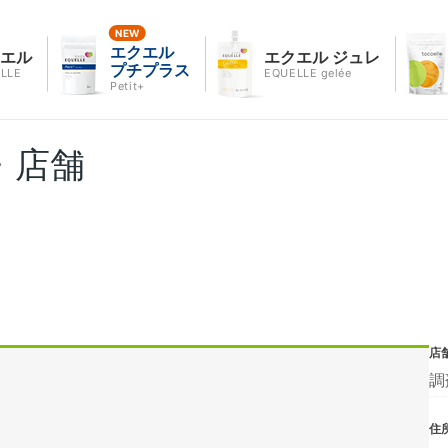
エクエル
クエル
エクエル ジュレ
プチプラス
LLE
EQUELLE gelée
Petit+
・店舗
店
調
住