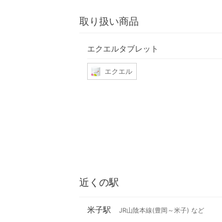
取り扱い商品
エクエルタブレット
エクエル
近くの駅
米子駅
JR山陰本線(豊岡～米子) など