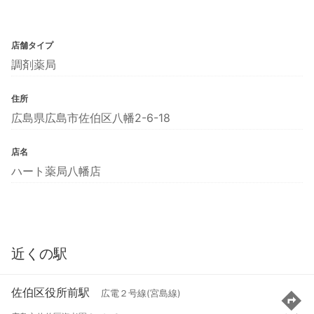
店舗タイプ
調剤薬局
住所
広島県広島市佐伯区八幡2-6-18
店名
ハート薬局八幡店
近くの駅
佐伯区役所前駅
広電２号線(宮島線)