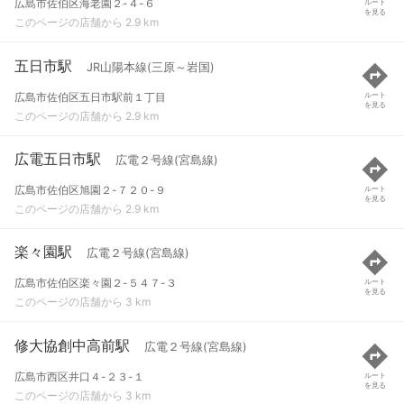
広島市佐伯区海老園２-４-６
ルート
を見る
このページの店舗から 2.9 km
五日市駅
JR山陽本線(三原～岩国)
広島市佐伯区五日市駅前１丁目
ルート
を見る
このページの店舗から 2.9 km
広電五日市駅
広電２号線(宮島線)
広島市佐伯区旭園２-７２０-９
ルート
を見る
このページの店舗から 2.9 km
楽々園駅
広電２号線(宮島線)
広島市佐伯区楽々園２-５４７-３
ルート
を見る
このページの店舗から 3 km
修大協創中高前駅
広電２号線(宮島線)
広島市西区井口４-２３-１
ルート
を見る
このページの店舗から 3 km