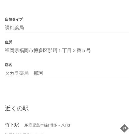
店舗タイプ
調剤薬局
住所
福岡県福岡市博多区那珂１丁目２番５号
店名
タカラ薬局 那珂
近くの駅
竹下駅
JR鹿児島本線(博多～八代)