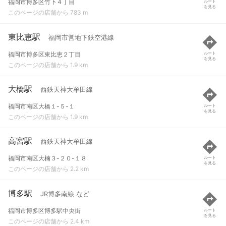
福岡市博多区竹下４丁目
ルート
を見る
このページの店舗から 783 m
東比恵駅
福岡市営地下鉄空港線
福岡市博多区東比恵２丁目
ルート
を見る
このページの店舗から 1.9 km
大橋駅
西鉄天神大牟田線
福岡市南区大橋１-５-１
ルート
を見る
このページの店舗から 1.9 km
高宮駅
西鉄天神大牟田線
福岡市南区大楠３-２０-１８
ルート
を見る
このページの店舗から 2.2 km
博多駅
JR博多南線 など
福岡市博多区博多駅中央街
ルート
を見る
このページの店舗から 2.4 km