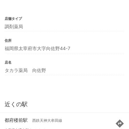
店舗タイプ
調剤薬局
住所
福岡県太宰府市大字向佐野44-7
店名
タカラ薬局 向佐野
近くの駅
都府楼前駅
西鉄天神大牟田線