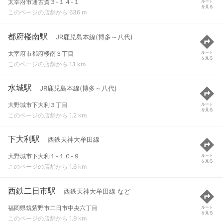
太宰府市通古賀３-１４-１
ルート
を見る
このページの店舗から 636 m
都府楼南駅
JR鹿児島本線(博多～八代)
太宰府市都府楼南３丁目
ルート
を見る
このページの店舗から 1.1 km
水城駅
JR鹿児島本線(博多～八代)
大野城市下大利３丁目
ルート
を見る
このページの店舗から 1.2 km
下大利駅
西鉄天神大牟田線
大野城市下大利１-１０-９
ルート
を見る
このページの店舗から 1.6 km
西鉄二日市駅
西鉄天神大牟田線 など
福岡県筑紫野市二日市中央六丁目
ルート
を見る
このページの店舗から 1.9 km