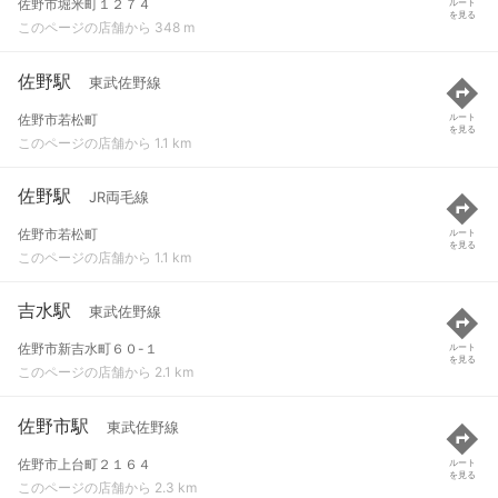
佐野市堀米町１２７４
ルート
を見る
このページの店舗から 348 m
佐野駅
東武佐野線
佐野市若松町
ルート
を見る
このページの店舗から 1.1 km
佐野駅
JR両毛線
佐野市若松町
ルート
を見る
このページの店舗から 1.1 km
吉水駅
東武佐野線
佐野市新吉水町６０-１
ルート
を見る
このページの店舗から 2.1 km
佐野市駅
東武佐野線
佐野市上台町２１６４
ルート
を見る
このページの店舗から 2.3 km