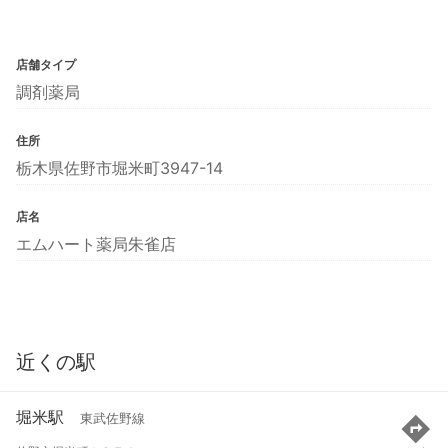
店舗タイプ
調剤薬局
住所
栃木県佐野市堀米町3947-14
店名
エムハート薬局朱雀店
近くの駅
堀米駅
東武佐野線