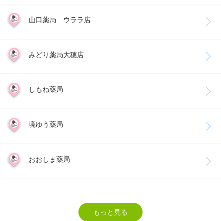
山口薬局 ウララ店
みどり薬局大穂店
しもね薬局
境ゆう薬局
おおしま薬局
もっと見る