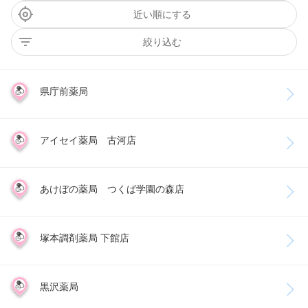
近い順にする
絞り込む
県庁前薬局
アイセイ薬局 古河店
あけぼの薬局 つくば学園の森店
塚本調剤薬局 下館店
黒沢薬局