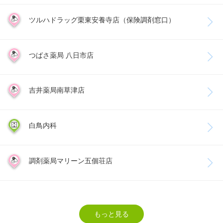
ツルハドラッグ栗東安養寺店（保険調剤窓口）
つばさ薬局 八日市店
吉井薬局南草津店
白鳥内科
調剤薬局マリーン五個荘店
もっと見る