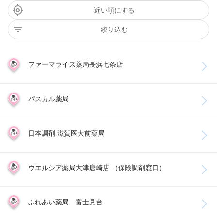
近い順にする
絞り込む
ファーマライズ薬局長浜七条店
パスカル薬局
日本調剤 滋賀医大前薬局
ウエルシア薬局大津唐崎店 （保険調剤窓口）
ふれあい薬局 富士見台