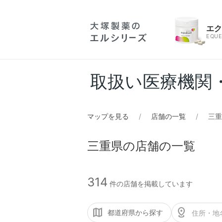
エ
EQUE
取扱い医療機関
マップを見る
店舗の一覧
三重
三重県の店舗の一覧
314
件の店舗を掲載しています
都道府県から探す