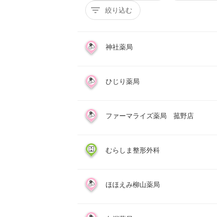
絞り込む
神社薬局
ひじり薬局
ファーマライズ薬局 菰野店
むらしま整形外科
ほほえみ柳山薬局