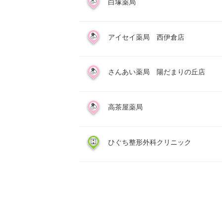
白塚薬局
アイセイ薬局 西伊倉店
さんあい薬局 陽だまりの丘店
高茶屋薬局
ひぐち整形外科クリニック