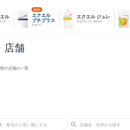
エクエル
クエル
エクエル ジュレ
プチプラス
LLE
EQUELLE gelée
Petit+
・店舗
県の店舗の一覧