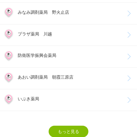
みなみ調剤薬局 野火止店
プラザ薬局 川越
防衛医学振興会薬局
あおい調剤薬局 朝霞三原店
いぶき薬局
もっと見る