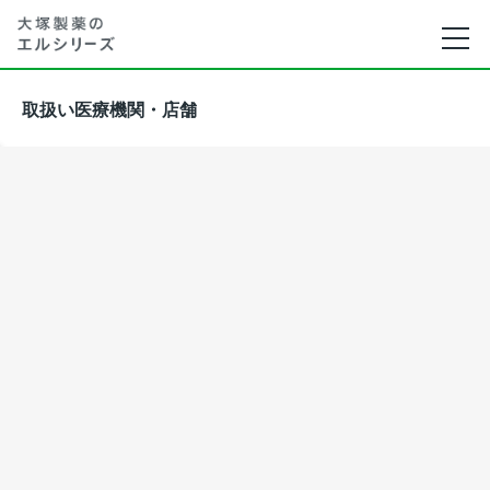
取扱い医療機関・店舗
※医療機関によっては医師との相談が必要な場合が
探す
あります。

※医療機関・店舗によっては欠品している場合がご
ざいますので、その旨ご了承ください。